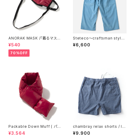
ANORAK MASK /「着るマス
Steteco〜craftsman style
ク!」〜アノラックマスク〜 [ red
< 職人仕様のステテコ> ビーチ
¥540
¥6,600
]
ステテコ [ sax ]
70%OFF
Packable Down Muff ( パッ
chambray relax shorts / lo
カブルダウンマフラー ) [ red ]
cal creation [ blue ]
¥3,564
¥9,900