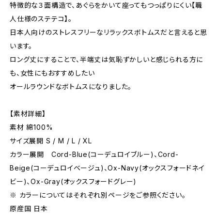
特徴的な３面構造で、あぐらをかいて座ってもつっぱりにくい【職
人仕様のステテコ】。
日本人向けのストレスフリーなリラックスボトムスだと言えると思
います。
ロング丈にすることで、半端丈は気恥ずかしいと感じられる方に
も、女性にもおすすめしたい
オールラウンドなボトムスになりました。
【素材詳細】
素材 綿100%
サイズ展開 S / M / L / XL
カラー展開 Cord-Blue(コーデュロイブルー)、Cord-
Beige(コーデュロイベージュ)、Ox-Navy(オックスフォードネイ
ビー)、Ox-Gray(オックスフォードグレー)
※ カラーについてはそれぞれ別ページをご参照ください。
原産国 日本