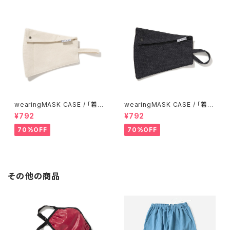
wearingMASK CASE / 「着る
wearingMASK CASE / 「着る
マスク!」マスクケース [ sailclo
マスク!」マスクケース [ denim
¥792
¥792
th (倉敷帆布) ]
(児島デニム) ]
70%OFF
70%OFF
その他の商品