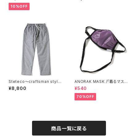
10%OFF
Steteco〜craftsman style
ANORAK MASK /「着るマス
< 職人仕様のステテコ>ロング
ク!」〜アノラックマスク〜 [ pur
¥8,800
¥540
丈ver. [ Ox-Gray ]
ple ]
70%OFF
商品一覧に戻る