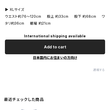
▶︎ XLサイズ
ウエスト約76〜120cm 股上 約33cm 股下 約68cm ワ
タリ約36cm 裾幅 約21cm
International shipping available
Add to cart
日本国内にお住まいの方向け
通報する
最近チェックした商品