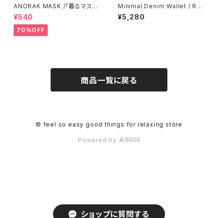
ANORAK MASK /「着るマス
Minimal Denim Wallet / Re
ク!」〜アノラックマスク〜 [ pur
Used Product [ black ]
¥540
¥5,280
ple ]
70%OFF
商品一覧に戻る
© feel so easy good things for relaxing store
Powered by
ショップに質問する