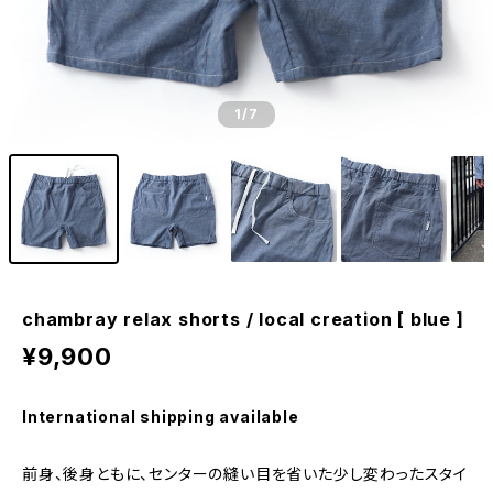
1
/7
chambray relax shorts / local creation [ blue ]
¥9,900
International shipping available
前身、後身ともに、センターの縫い目を省いた少し変わったスタイ