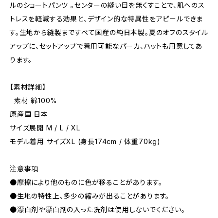
ルのショートパンツ 。センターの縫い目を無くすことで、肌へのス
トレスを軽減する効果と、デザイン的な特異性をアピールできま
す。生地から縫製まですべて国産の純日本製。夏のオフのスタイル
アップに、セットアップで着用可能なパーカ、ハットも用意してあ
ります。
【素材詳細】
素材 綿100%
原産国 日本
サイズ展開 M / L / XL
モデル着用 サイズXL (身長174cm / 体重70kg)
注意事項
●摩擦により他のものに色が移ることがあります。
●生地の特性上、多少の縮みが出ることがあります。
●漂白剤や漂白剤の入った洗剤は使用しないでください。