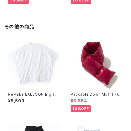
70%OFF
70%OFF
その他の商品
ReMake BALLOON Big T-s
Packable Down Muff ( パッ
hirts [ white ]
カブルダウンマフラー ) [ red ]
¥5,500
¥3,564
10%OFF