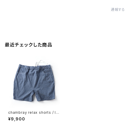
通報する
最近チェックした商品
chambray relax shorts / lo
cal creation [ blue ]
¥9,900