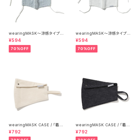
wearingMASK〜涼感タイプ〜
wearingMASK〜涼感タイプ〜
/「着るマスク!」[ seersucker
/「着るマスク!」[ waffle (ワッフ
¥594
¥594
(シアサッカー) ]
ルガーゼ) ]
70%OFF
70%OFF
wearingMASK CASE / 「着る
wearingMASK CASE / 「着る
マスク!」マスクケース [ sailclo
マスク!」マスクケース [ denim
¥792
¥792
th (倉敷帆布) ]
(児島デニム) ]